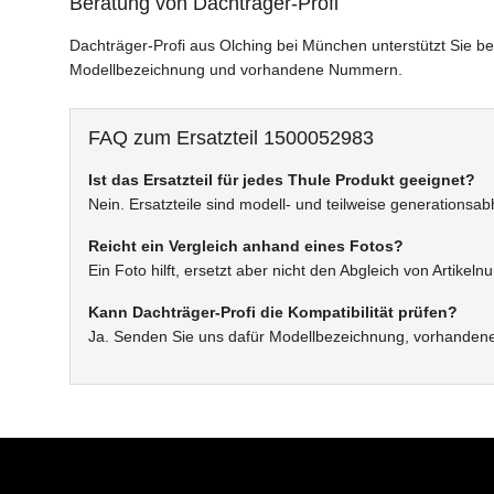
Beratung von Dachträger-Profi
Dachträger-Profi aus Olching bei München unterstützt Sie be
Modellbezeichnung und vorhandene Nummern.
FAQ zum Ersatzteil 1500052983
Ist das Ersatzteil für jedes Thule Produkt geeignet?
Nein. Ersatzteile sind modell- und teilweise generationsa
Reicht ein Vergleich anhand eines Fotos?
Ein Foto hilft, ersetzt aber nicht den Abgleich von Artik
Kann Dachträger-Profi die Kompatibilität prüfen?
Ja. Senden Sie uns dafür Modellbezeichnung, vorhanden