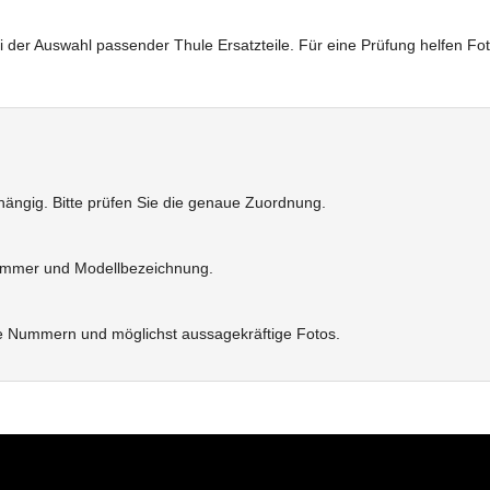
i der Auswahl passender Thule Ersatzteile. Für eine Prüfung helfen F
bhängig. Bitte prüfen Sie die genaue Zuordnung.
elnummer und Modellbezeichnung.
e Nummern und möglichst aussagekräftige Fotos.