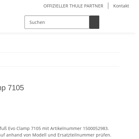
OFFIZIELLER THULE PARTNER
Kontakt
mp 7105
atzfuß Evo Clamp 7105 mit Artikelnummer 1500052983.
Kauf anhand von Modell und Ersatzteilnummer prüfen.