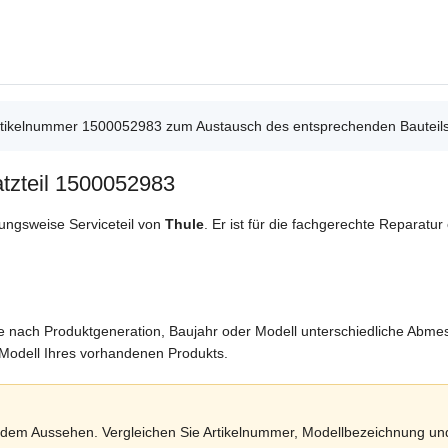
rtikelnummer 1500052983 zum Austausch des entsprechenden Bauteils
tzteil 1500052983
hungsweise Serviceteil von
Thule
. Er ist für die fachgerechte Reparat
 je nach Produktgeneration, Baujahr oder Modell unterschiedliche Abm
odell Ihres vorhandenen Produkts.
nach dem Aussehen. Vergleichen Sie Artikelnummer, Modellbezeichnung u