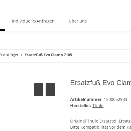
Individuelle-Anfragen
Über uns
Dachträger
Ersatzfuß Evo Clamp 7105
Ersatzfuß Evo Cla
Artikelnummer:
1500052983
Hersteller:
Thule
Original Thule Ersatzteil Ers
Bitte Kompatibilität vor dem 