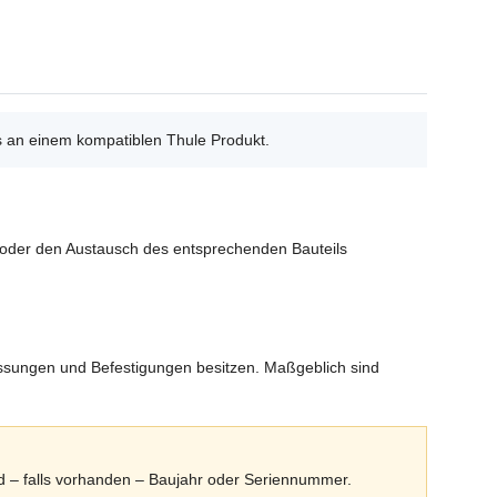
 an einem kompatiblen Thule Produkt.
ur oder den Austausch des entsprechenden Bauteils
essungen und Befestigungen besitzen. Maßgeblich sind
nd – falls vorhanden – Baujahr oder Seriennummer.