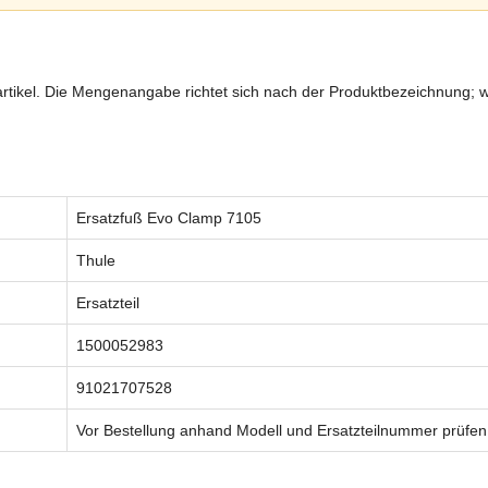
zartikel. Die Mengenangabe richtet sich nach der Produktbezeichnung; w
Ersatzfuß Evo Clamp 7105
Thule
Ersatzteil
1500052983
91021707528
Vor Bestellung anhand Modell und Ersatzteilnummer prüfen