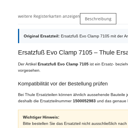
weitere Registerkarten anzeigen
Beschreibung
Original Ersatzteil:
Ersatzfuß Evo Clamp 7105 mit der A
Ersatzfuß Evo Clamp 7105 – Thule Ersa
Der Artikel
Ersatzfuß Evo Clamp 7105
ist ein Ersatz- bezie
vorgesehen.
Kompatibilität vor der Bestellung prüfen
Bei Thule Ersatzteilen können ähnlich aussehende Bauteile
deshalb die Ersatzteilnummer
1500052983
und das genaue M
Wichtiger Hinweis:
Bitte bestellen Sie das Ersatzteil nicht ausschließlich 