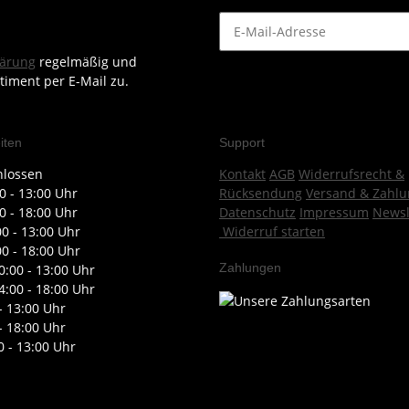
lärung
regelmäßig und
timent per E-Mail zu.
iten
Support
hlossen
Kontakt
AGB
Widerrufsrecht &
0 - 13:00 Uhr
Rücksendung
Versand & Zahlu
0 - 18:00 Uhr
Datenschutz
Impressum
Newsl
00 - 13:00 Uhr
Widerruf starten
00 - 18:00 Uhr
Zahlungen
0:00 - 13:00 Uhr
4:00 - 18:00 Uhr
- 13:00 Uhr
- 18:00 Uhr
0 - 13:00 Uhr