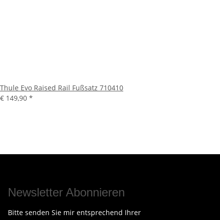
Thule Evo Raised Rail Fußsatz 710410
€ 149,90
*
Newsletter Abonnieren
Bitte senden Sie mir entsprechend Ihrer