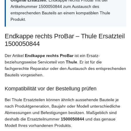
Original Ersatzteil:
Endkappe rechts ProBar mit der
Artikelnummer 1500050844 zum Austausch des
entsprechenden Bauteils an einem kompatiblen Thule
Produkt.
Endkappe rechts ProBar – Thule Ersatzteil
1500050844
Der Artikel
Endkappe rechts ProBar
ist ein Ersatz-
beziehungsweise Serviceteil von
Thule
. Er ist für die
fachgerechte Reparatur oder den Austausch des entsprechenden
Bauteils vorgesehen.
Kompatibilität vor der Bestellung prüfen
Bei Thule Ersatzteilen können ähnlich aussehende Bauteile je
nach Produktgeneration, Baujahr oder Modell unterschiedliche
Abmessungen und Befestigungen besitzen. Maßgeblich sind
deshalb die Ersatzteilnummer
1500050844
und das genaue
Modell Ihres vorhandenen Produkts.