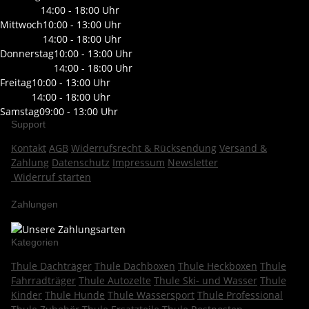
14:00 - 18:00 Uhr
Mittwoch
10:00 - 13:00 Uhr
14:00 - 18:00 Uhr
Donnerstag
10:00 - 13:00 Uhr
14:00 - 18:00 Uhr
Freitag
10:00 - 13:00 Uhr
14:00 - 18:00 Uhr
Samstag
09:00 - 13:00 Uhr
Support
Kontakt
AGB
Widerrufsrecht & Rücksendung
Versand &
Zahlung
Datenschutz
Impressum
Newsletter
Widerruf starten
Zahlungen
Kategorien
Thule Dachträger
Thule Dachboxen
Thule Heckboxen
Thule
Fahrradträger
Thule Autozelte
Thule Ski- und Wasser
Thule
Kinder
Thule Hunde
Thule Wassersport
Thule Professional