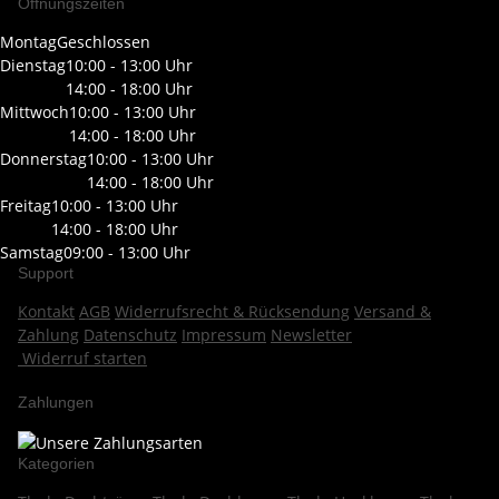
Öffnungszeiten
Montag
Geschlossen
Dienstag
10:00 - 13:00 Uhr
14:00 - 18:00 Uhr
Mittwoch
10:00 - 13:00 Uhr
14:00 - 18:00 Uhr
Donnerstag
10:00 - 13:00 Uhr
14:00 - 18:00 Uhr
Freitag
10:00 - 13:00 Uhr
14:00 - 18:00 Uhr
Samstag
09:00 - 13:00 Uhr
Support
Kontakt
AGB
Widerrufsrecht & Rücksendung
Versand &
Zahlung
Datenschutz
Impressum
Newsletter
Widerruf starten
Zahlungen
Kategorien