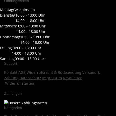
Öffnungszeiten
Montag
Geschlossen
Dienstag
10:00 - 13:00 Uhr
14:00 - 18:00 Uhr
Mittwoch
10:00 - 13:00 Uhr
14:00 - 18:00 Uhr
Donnerstag
10:00 - 13:00 Uhr
14:00 - 18:00 Uhr
Freitag
10:00 - 13:00 Uhr
14:00 - 18:00 Uhr
Samstag
09:00 - 13:00 Uhr
Support
Kontakt
AGB
Widerrufsrecht & Rücksendung
Versand &
Zahlung
Datenschutz
Impressum
Newsletter
Widerruf starten
Zahlungen
Kategorien