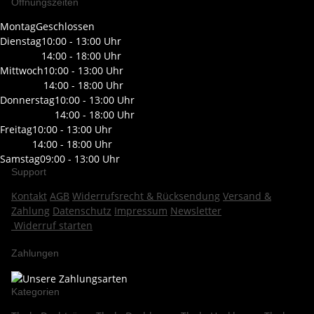
Öffnungszeiten
Montag
Geschlossen
Dienstag
10:00 - 13:00 Uhr
14:00 - 18:00 Uhr
Mittwoch
10:00 - 13:00 Uhr
14:00 - 18:00 Uhr
Donnerstag
10:00 - 13:00 Uhr
14:00 - 18:00 Uhr
Freitag
10:00 - 13:00 Uhr
14:00 - 18:00 Uhr
Samstag
09:00 - 13:00 Uhr
Support
Kontakt
AGB
Widerrufsrecht & Rücksendung
Versand &
Zahlung
Datenschutz
Impressum
Newsletter
Widerruf starten
Zahlungen
Kategorien