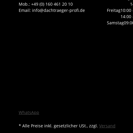
Mob.: +49 (0) 160 461 20 10
1
Email: info@dachtraeger-profi.de
Freitag
10:00 
14:00 
Samstag
09:0
WhatsApp
* Alle Preise inkl. gesetzlicher USt., zzgl.
Versand