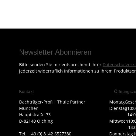
Newsletter Abonnieren
Bitte senden Sie mir entsprechend Ihrer
Datenschutzerk
jederzeit widerruflich Informationen zu Ihrem Produktsor
Kontakt
Öffnungsze
Dachträger-Profi | Thule Partner
Montag
Gesc
München
Dienstag
10:0
Hauptstraße 73
14:0
D-82140 Olching
Mittwoch
10:
14:
Tel.: +49 (0) 8142 6527380
Donnerstag
1