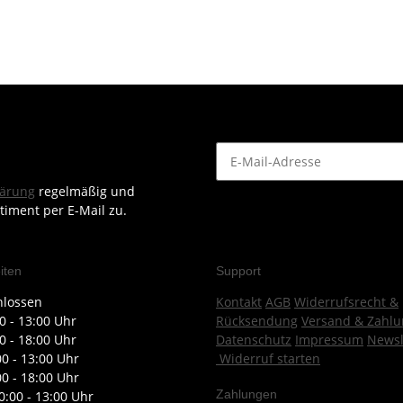
lärung
regelmäßig und
timent per E-Mail zu.
iten
Support
hlossen
Kontakt
AGB
Widerrufsrecht &
0 - 13:00 Uhr
Rücksendung
Versand & Zahlu
0 - 18:00 Uhr
Datenschutz
Impressum
Newsl
00 - 13:00 Uhr
Widerruf starten
00 - 18:00 Uhr
Zahlungen
0:00 - 13:00 Uhr