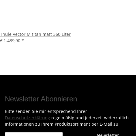
Thule Vector M titan matt 360 Liter
€ 1.439,90
*
Newsletter Abonnieren
Bitte senden Sie mir entsprechend Ihrer
Datenschutzerklärung
regelmäßig und jederzeit widerruflich
Informationen zu Ihrem Produktsortiment per E-Mail zu.
Newsletter