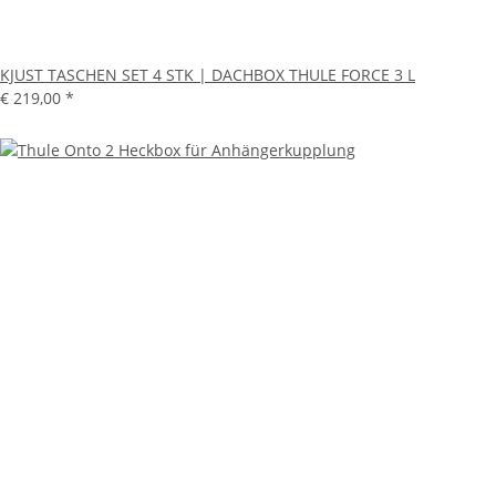
KJUST TASCHEN SET 4 STK | DACHBOX THULE FORCE 3 L
€ 219,00
*