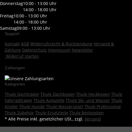
Donnerstag
10:00 - 13:00 Uhr
14:00 - 18:00 Uhr
Freitag
10:00 - 13:00 Uhr
14:00 - 18:00 Uhr
Samstag
09:00 - 13:00 Uhr
Support
Kontakt
AGB
Widerrufsrecht & Rücksendung
Versand &
Zahlung
Datenschutz
Impressum
Newsletter
Widerruf starten
Zahlungen
Kategorien
Thule Dachträger
Thule Dachboxen
Thule Heckboxen
Thule
Fahrradträger
Thule Autozelte
Thule Ski- und Wasser
Thule
Kinder
Thule Hunde
Thule Wassersport
Thule Professional
Thule Zubehör
Thule Ersatzteile
Thule Restposten
* Alle Preise inkl. gesetzlicher USt., zzgl.
Versand