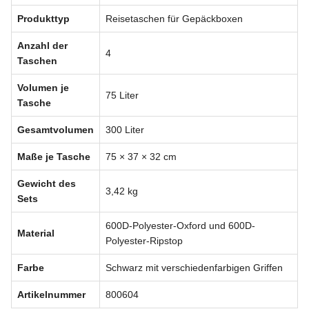
Produkttyp
Reisetaschen für Gepäckboxen
Anzahl der
4
Taschen
Volumen je
75 Liter
Tasche
Gesamtvolumen
300 Liter
Maße je Tasche
75 × 37 × 32 cm
Gewicht des
3,42 kg
Sets
600D-Polyester-Oxford und 600D-
Material
Polyester-Ripstop
Farbe
Schwarz mit verschiedenfarbigen Griffen
Artikelnummer
800604