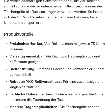
Die verschiedenfarbigen Griffe helfen dabei, die vier Taschen
schnell voneinander zu unterscheiden. Gleichzeitig können die
Taschengriffe als Rucksackträger verwendet werden. So lassen
sich die GoPack Reisetaschen bequem vom Fahrzeug bis zur
Unterkunft transportieren.
Produktvorteile
Praktisches 4er-Set:
Vier Reisetaschen mit jeweils 75 Litern
Volumen
Vielseitig einsetzbar:
Für Dachbox, Heckgepäckbox und
Kofferraum geeignet
Breite Öffnung:
Einfaches Packen und komfortabler Zugriff
auf den Inhalt
Robuster YKK-Reißverschluss:
Für eine zuverlässige und
langlebige Nutzung
Farbliche Unterscheidung:
Unterschiedlich gefärbte Griffe
erleichtern die Zuordnung der Taschen
Mehrere Tragemöglichkeiten:
Die Taschengriffe können