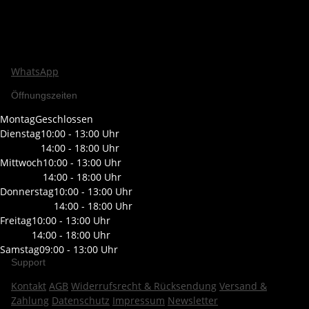
WhatsApp
Öffnungszeiten
Montag
Geschlossen
Dienstag
10:00 - 13:00 Uhr
14:00 - 18:00 Uhr
Mittwoch
10:00 - 13:00 Uhr
14:00 - 18:00 Uhr
Donnerstag
10:00 - 13:00 Uhr
14:00 - 18:00 Uhr
Freitag
10:00 - 13:00 Uhr
14:00 - 18:00 Uhr
Samstag
09:00 - 13:00 Uhr
Support
Kontakt
AGB
Widerrufsrecht & Rücksendung
Versand &
Zahlung
Datenschutz
Impressum
Newsletter