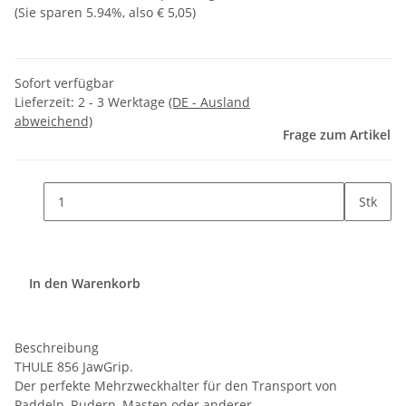
(Sie sparen
5.94%
, also
€ 5,05
)
Sofort verfügbar
Lieferzeit:
2 - 3 Werktage
(DE - Ausland
abweichend)
Frage zum Artikel
Stk
In den Warenkorb
Beschreibung
THULE 856 JawGrip.
Der perfekte Mehrzweckhalter für den Transport von
Paddeln, Rudern, Masten oder anderer