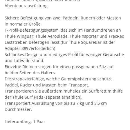
Abenteuerausrüstung.
Sichere Befestigung von zwei Paddeln, Rudern oder Masten
in normaler Größe
T-Profil-Befestigungssystem, das sich im Handumdrehen an
Thule WingBar, Thule AeroBlade, Thule Xsporter und TracRac
Laststreben befestigen lässt (für Thule SquareBar ist der
Adapter 8897erforderlich)
Schlankes Design und niedriges Profil für weniger Geräusche
und Luftwiderstand.
Einzelne Riemen sorgen für einen passgenauen Sitz auf
beiden Seiten des Halters.
Die strapazierfähige, weiche Gummipolsterung schützt
Paddel, Ruder und Masten beim Transport.
Transportieren Sie außerdem mühelos ein Surfbrett mithilfe
der Thule Surf Pads (separat erhältlich).
Transportiert Ausrüstung von bis zu 7 kg und 5,5 cm
Durchmesser.
Lieferumfang: 1 Paar