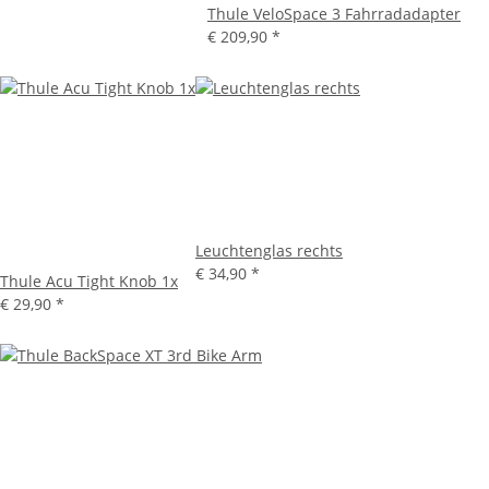
Thule VeloSpace 3 Fahrradadapter
€ 209,90
*
Leuchtenglas rechts
€ 34,90
*
Thule Acu Tight Knob 1x
€ 29,90
*