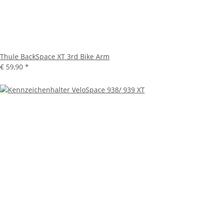
Thule BackSpace XT 3rd Bike Arm
€ 59,90
*