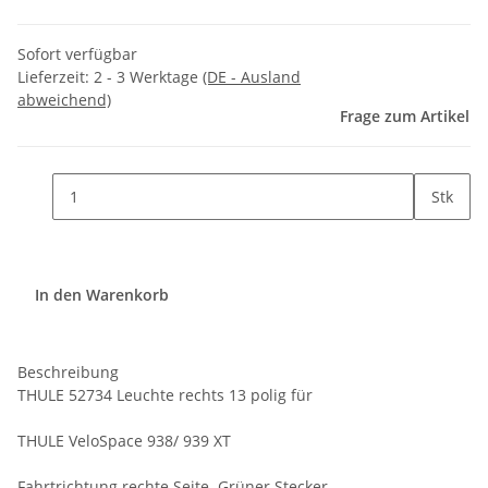
Sofort verfügbar
Lieferzeit:
2 - 3 Werktage
(DE - Ausland
abweichend)
Frage zum Artikel
Stk
In den Warenkorb
Beschreibung
THULE 52734 Leuchte rechts 13 polig für
THULE VeloSpace 938/ 939 XT
Fahrtrichtung rechte Seite. Grüner Stecker.