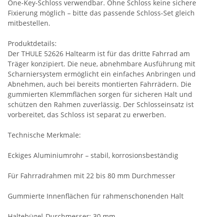
One-Key-Schloss verwendbar. Ohne Schloss keine sichere
Fixierung möglich – bitte das passende Schloss-Set gleich
mitbestellen.
Produktdetails:
Der THULE 52626 Haltearm ist für das dritte Fahrrad am
Träger konzipiert. Die neue, abnehmbare Ausführung mit
Scharniersystem ermöglicht ein einfaches Anbringen und
Abnehmen, auch bei bereits montierten Fahrrädern. Die
gummierten Klemmflächen sorgen für sicheren Halt und
schützen den Rahmen zuverlässig. Der Schlosseinsatz ist
vorbereitet, das Schloss ist separat zu erwerben.
Technische Merkmale:
Eckiges Aluminiumrohr – stabil, korrosionsbeständig
Für Fahrradrahmen mit 22 bis 80 mm Durchmesser
Gummierte Innenflächen für rahmenschonenden Halt
Haltebügel-Durchmesser: 30 mm