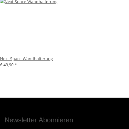
Next Space Wandhalterung
€ 49,90
*
Newsletter Abonnieren