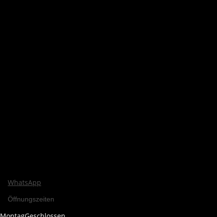
WhatsApp
Öffnungszeiten
Montag
Geschlossen