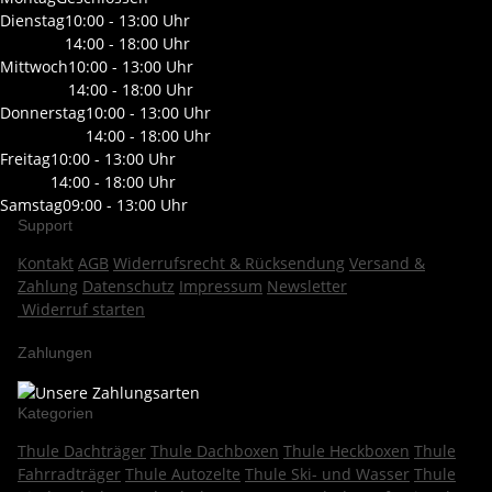
Dienstag
10:00 - 13:00 Uhr
14:00 - 18:00 Uhr
Mittwoch
10:00 - 13:00 Uhr
14:00 - 18:00 Uhr
Donnerstag
10:00 - 13:00 Uhr
14:00 - 18:00 Uhr
Freitag
10:00 - 13:00 Uhr
14:00 - 18:00 Uhr
Samstag
09:00 - 13:00 Uhr
Support
Kontakt
AGB
Widerrufsrecht & Rücksendung
Versand &
Zahlung
Datenschutz
Impressum
Newsletter
Widerruf starten
Zahlungen
Kategorien
Thule Dachträger
Thule Dachboxen
Thule Heckboxen
Thule
Fahrradträger
Thule Autozelte
Thule Ski- und Wasser
Thule