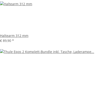
Haltearm 312 mm
€ 89,90
*