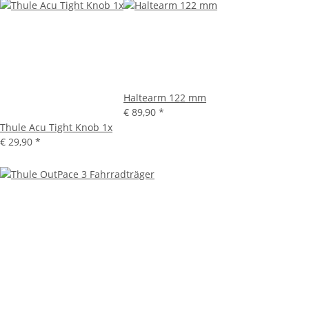
Haltearm 122 mm
€ 89,90
*
Thule Acu Tight Knob 1x
€ 29,90
*