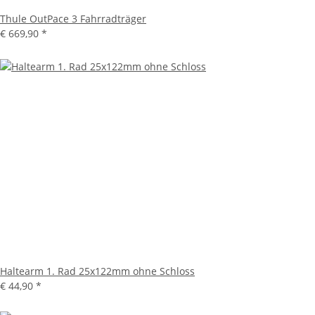
Thule OutPace 3 Fahrradträger
€ 669,90
*
Haltearm 1. Rad 25x122mm ohne Schloss
€ 44,90
*