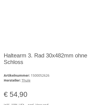
Haltearm 3. Rad 30x482mm ohne
Schloss
Artikelnummer:
1500052626
Hersteller:
Thule
€ 54,90
inkl. 19% USt. , zzgl.
Versand