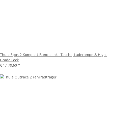
Thule Epos 2 Komplett-Bundle inkl. Tasche, Laderampe & High-
Grade Lock
€ 1.179,60
*