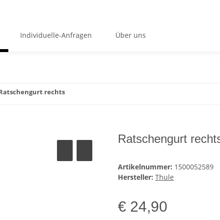
Individuelle-Anfragen
Über uns
Ratschengurt rechts
Ratschengurt recht
Artikelnummer:
1500052589
Hersteller:
Thule
€ 24,90