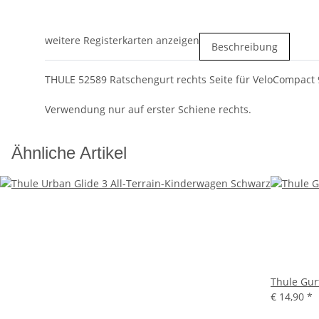
weitere Registerkarten anzeigen
Beschreibung
THULE 52589 Ratschengurt rechts Seite für VeloCompact 
Verwendung nur auf erster Schiene rechts.
Ähnliche Artikel
Thule Gur
€ 14,90
*