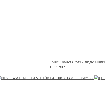
Thule Chariot Cross 2 single Mult
€ 969,90
*