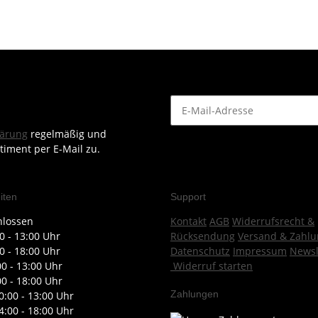
lärung
regelmäßig und
timent per E-Mail zu.
iten
Support
hlossen
Kontakt
AGB
Widerrufsrecht &
0 - 13:00 Uhr
Rücksendung
Versand & Zahlu
0 - 18:00 Uhr
Datenschutz
Impressum
Newsl
00 - 13:00 Uhr
Widerruf starten
00 - 18:00 Uhr
Zahlungen
0:00 - 13:00 Uhr
4:00 - 18:00 Uhr