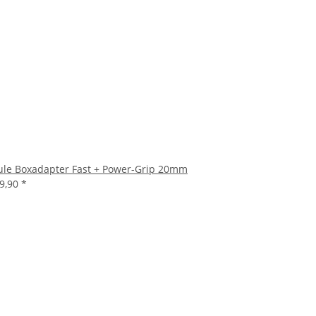
ule Boxadapter Fast + Power-Grip 20mm
39,90
*