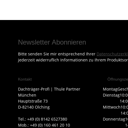
Newsletter Abonnieren
Bitte senden Sie mir entsprechend Ihrer
Datenschutzerk
jederzeit widerruflich Informationen zu Ihrem Produktsor
Kontakt
Öffnungsze
Dachträger-Profi | Thule Partner
Montag
Gesc
München
Dienstag
10:0
Hauptstraße 73
14:0
D-82140 Olching
Mittwoch
10:
14:
Tel.: +49 (0) 8142 6527380
Donnerstag
1
Mob.: +49 (0) 160 461 20 10
1