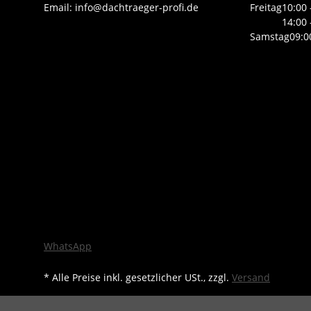
Email: info@dachtraeger-profi.de
Freitag
10:00 
14:00 
Samstag
09:0
WhatsApp
* Alle Preise inkl. gesetzlicher USt., zzgl.
Versand