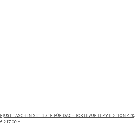
KJUST TASCHEN SET 4 STK FÜR DACHBOX LEVUP EBAY EDITION 420
€ 217,00
*