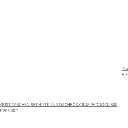
Th
€ 
KJUST TASCHEN SET 4 STK FÜR DACHBOX CRUZ PADDOCK 500
€ 208,00
*