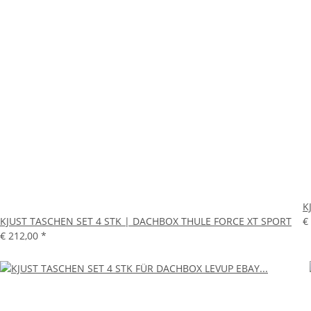
K
KJUST TASCHEN SET 4 STK | DACHBOX THULE FORCE XT SPORT
€
€ 212,00
*