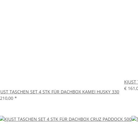
KJUST
€ 161,
JUST TASCHEN SET 4 STK FÜR DACHBOX KAMEI HUSKY 330
 210,00
*