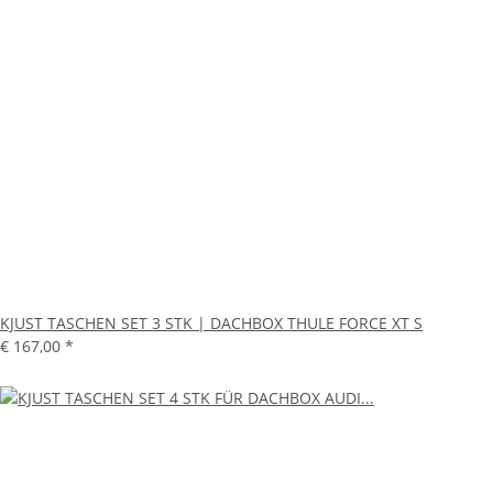
KJUST TASCHEN SET 3 STK | DACHBOX THULE FORCE XT S
€ 167,00
*