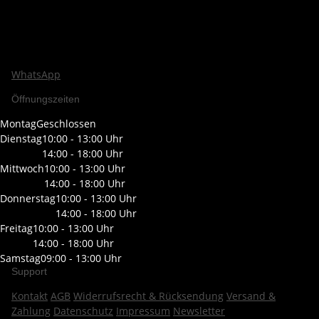
WhatsApp
Öffnungszeiten
Montag
Geschlossen
Dienstag
10:00 - 13:00 Uhr
14:00 - 18:00 Uhr
Mittwoch
10:00 - 13:00 Uhr
14:00 - 18:00 Uhr
Donnerstag
10:00 - 13:00 Uhr
14:00 - 18:00 Uhr
Freitag
10:00 - 13:00 Uhr
14:00 - 18:00 Uhr
Samstag
09:00 - 13:00 Uhr
Support
Kontakt
AGB
Widerrufsrecht & Rücksendung
Versand &
Zahlung
Datenschutz
Impressum
Newsletter