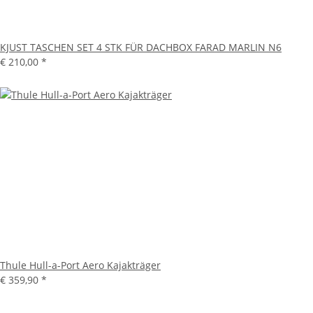
KJUST TASCHEN SET 4 STK FÜR DACHBOX FARAD MARLIN N6
€ 210,00
*
Thule Hull-a-Port Aero Kajakträger
€ 359,90
*