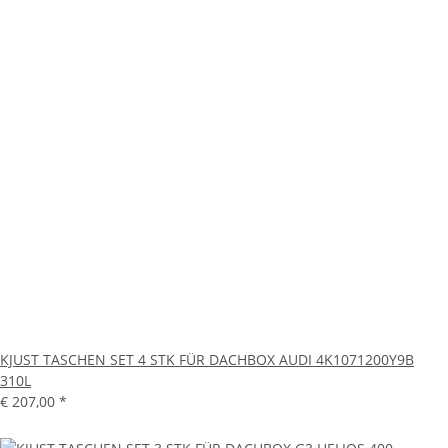
KJUST TASCHEN SET 4 STK FÜR DACHBOX AUDI 4K1071200Y9B
310L
€ 207,00
*