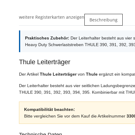
weitere Registerkarten anzeigen
Beschreibung
Praktisches Zubehör:
Der Leiterhalter besteht aus vie
Heavy Duty Schwerlaststreben THULE 390, 391, 392, 393
Thule Leiterträger
Der Artikel
Thule Leiterträger
von
Thule
ergänzt ein kompat
Der Leiterhalter besteht aus vier seitlichen Ladungsbegre
THULE 390, 391, 392, 393, 394, 395. Kombinierbar mit THU
Kompatibilität beachten:
Bitte vergleichen Sie vor dem Kauf die Artikelnummer
330
Technische Daten