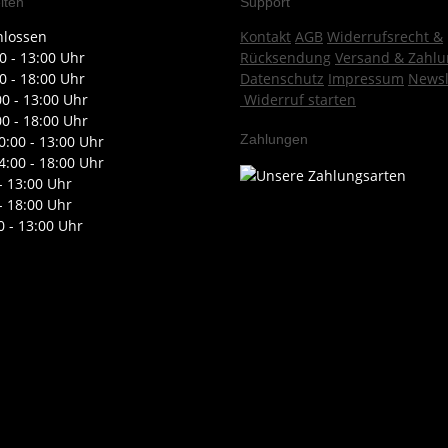
iten
Support
hlossen
Kontakt
AGB
Widerrufsrecht &
0 - 13:00 Uhr
Rücksendung
Versand & Zahlu
0 - 18:00 Uhr
Datenschutz
Impressum
Newsl
00 - 13:00 Uhr
Widerruf starten
00 - 18:00 Uhr
Zahlungen
0:00 - 13:00 Uhr
4:00 - 18:00 Uhr
- 13:00 Uhr
- 18:00 Uhr
0 - 13:00 Uhr