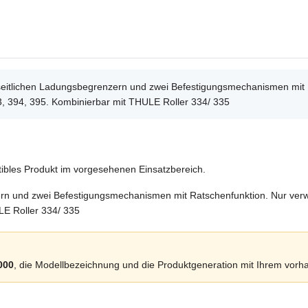
r seitlichen Ladungsbegrenzern und zwei Befestigungsmechanismen mit
, 394, 395. Kombinierbar mit THULE Roller 334/ 335
ibles Produkt im vorgesehenen Einsatzbereich.
nzern und zwei Befestigungsmechanismen mit Ratschenfunktion. Nur ve
LE Roller 334/ 335
000
, die Modellbezeichnung und die Produktgeneration mit Ihrem vor