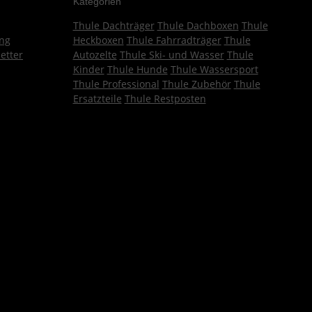
Kategorien
Thule Dachträger
Thule Dachboxen
Thule
ng
Heckboxen
Thule Fahrradträger
Thule
etter
Autozelte
Thule Ski- und Wasser
Thule
Kinder
Thule Hunde
Thule Wassersport
Thule Professional
Thule Zubehör
Thule
Ersatzteile
Thule Restposten