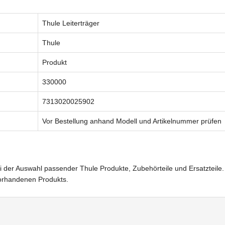
Thule Leiterträger
Thule
Produkt
330000
7313020025902
Vor Bestellung anhand Modell und Artikelnummer prüfen
i der Auswahl passender Thule Produkte, Zubehörteile und Ersatzteile.
vorhandenen Produkts.