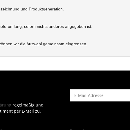
ezeichnung und Produktgeneration.
Lieferumfang, sofern nichts anderes angegeben ist.
 können wir die Auswahl gemeinsam eingrenzen.
lärung
regelmäßig und
timent per E-Mail zu.