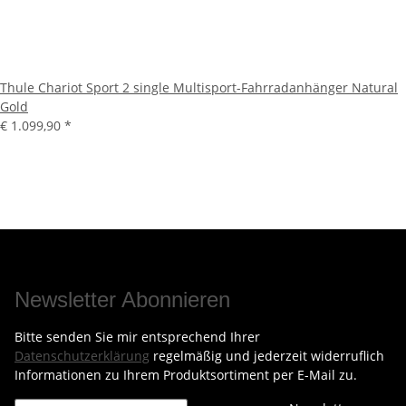
Thule Chariot Sport 2 single Multisport-Fahrradanhänger Natural
Gold
€ 1.099,90
*
Newsletter Abonnieren
Bitte senden Sie mir entsprechend Ihrer
Datenschutzerklärung
regelmäßig und jederzeit widerruflich
Informationen zu Ihrem Produktsortiment per E-Mail zu.