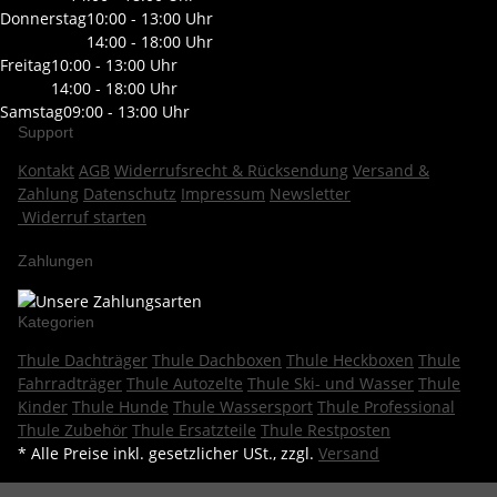
Donnerstag
10:00 - 13:00 Uhr
14:00 - 18:00 Uhr
Freitag
10:00 - 13:00 Uhr
14:00 - 18:00 Uhr
Samstag
09:00 - 13:00 Uhr
Support
Kontakt
AGB
Widerrufsrecht & Rücksendung
Versand &
Zahlung
Datenschutz
Impressum
Newsletter
Widerruf starten
Zahlungen
Kategorien
Thule Dachträger
Thule Dachboxen
Thule Heckboxen
Thule
Fahrradträger
Thule Autozelte
Thule Ski- und Wasser
Thule
Kinder
Thule Hunde
Thule Wassersport
Thule Professional
Thule Zubehör
Thule Ersatzteile
Thule Restposten
* Alle Preise inkl. gesetzlicher USt., zzgl.
Versand