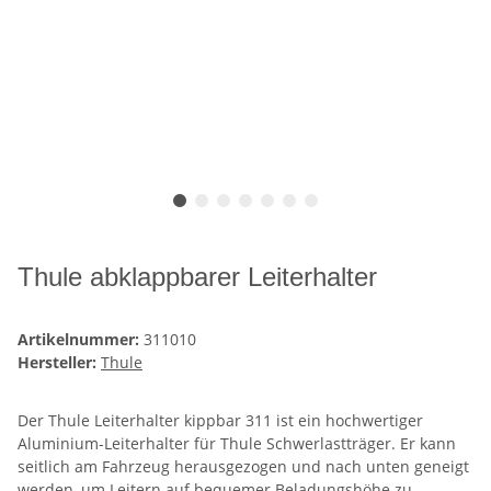
Thule abklappbarer Leiterhalter
Artikelnummer:
311010
Hersteller:
Thule
Der Thule Leiterhalter kippbar 311 ist ein hochwertiger
Aluminium-Leiterhalter für Thule Schwerlastträger. Er kann
seitlich am Fahrzeug herausgezogen und nach unten geneigt
werden, um Leitern auf bequemer Beladungshöhe zu