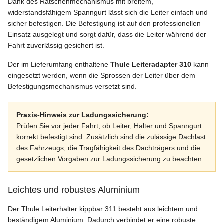
Dank des Ratschenmechanismus mit breitem,
widerstandsfähigem Spanngurt lässt sich die Leiter einfach und
sicher befestigen. Die Befestigung ist auf den professionellen
Einsatz ausgelegt und sorgt dafür, dass die Leiter während der
Fahrt zuverlässig gesichert ist.
Der im Lieferumfang enthaltene
Thule Leiteradapter 310
kann
eingesetzt werden, wenn die Sprossen der Leiter über dem
Befestigungsmechanismus versetzt sind.
Praxis-Hinweis zur Ladungssicherung:
Prüfen Sie vor jeder Fahrt, ob Leiter, Halter und Spanngurt
korrekt befestigt sind. Zusätzlich sind die zulässige Dachlast
des Fahrzeugs, die Tragfähigkeit des Dachträgers und die
gesetzlichen Vorgaben zur Ladungssicherung zu beachten.
Leichtes und robustes Aluminium
Der Thule Leiterhalter kippbar 311 besteht aus leichtem und
beständigem Aluminium. Dadurch verbindet er eine robuste