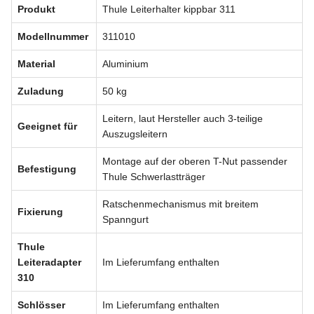
Produkt
Thule Leiterhalter kippbar 311
Modellnummer
311010
Material
Aluminium
Zuladung
50 kg
Leitern, laut Hersteller auch 3-teilige
Geeignet für
Auszugsleitern
Montage auf der oberen T-Nut passender
Befestigung
Thule Schwerlastträger
Ratschenmechanismus mit breitem
Fixierung
Spanngurt
Thule
Leiteradapter
Im Lieferumfang enthalten
310
Schlösser
Im Lieferumfang enthalten