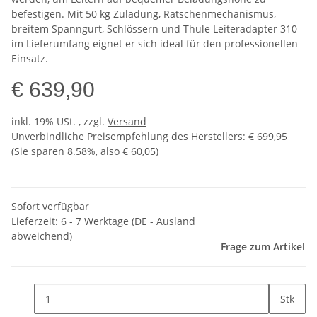
befestigen. Mit 50 kg Zuladung, Ratschenmechanismus,
breitem Spanngurt, Schlössern und Thule Leiteradapter 310
im Lieferumfang eignet er sich ideal für den professionellen
Einsatz.
€ 639,90
inkl. 19% USt. , zzgl.
Versand
Unverbindliche Preisempfehlung des Herstellers
:
€ 699,95
(Sie sparen
8.58%
, also
€ 60,05
)
Sofort verfügbar
Lieferzeit:
6 - 7 Werktage
(DE - Ausland
abweichend)
Frage zum Artikel
Stk