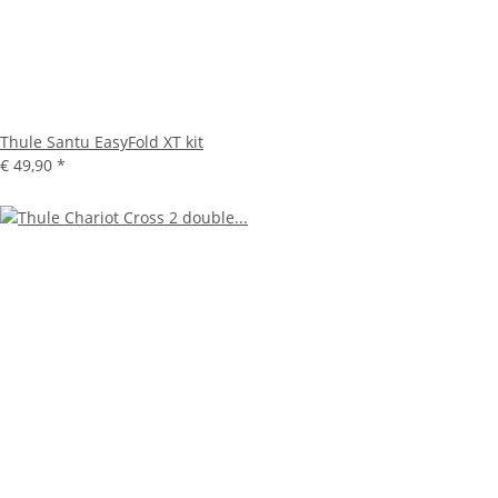
Thule Santu EasyFold XT kit
€ 49,90
*