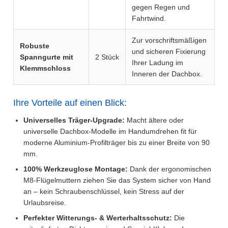
gegen Regen und
Fahrtwind.
Zur vorschriftsmäßigen
Robuste
und sicheren Fixierung
Spanngurte mit
2 Stück
Ihrer Ladung im
Klemmschloss
Inneren der Dachbox.
Ihre Vorteile auf einen Blick:
Universelles Träger-Upgrade:
Macht ältere oder
universelle Dachbox-Modelle im Handumdrehen fit für
moderne Aluminium-Profilträger bis zu einer Breite von 90
mm.
100% Werkzeuglose Montage:
Dank der ergonomischen
M8-Flügelmuttern ziehen Sie das System sicher von Hand
an – kein Schraubenschlüssel, kein Stress auf der
Urlaubsreise.
Perfekter Witterungs- & Werterhaltsschutz:
Die