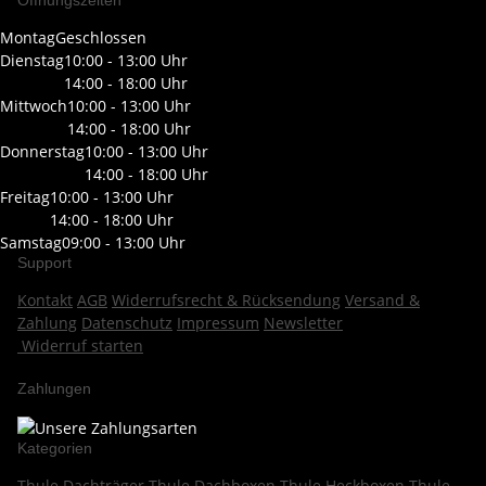
Öffnungszeiten
Montag
Geschlossen
Dienstag
10:00 - 13:00 Uhr
14:00 - 18:00 Uhr
Mittwoch
10:00 - 13:00 Uhr
14:00 - 18:00 Uhr
Donnerstag
10:00 - 13:00 Uhr
14:00 - 18:00 Uhr
Freitag
10:00 - 13:00 Uhr
14:00 - 18:00 Uhr
Samstag
09:00 - 13:00 Uhr
Support
Kontakt
AGB
Widerrufsrecht & Rücksendung
Versand &
Zahlung
Datenschutz
Impressum
Newsletter
Widerruf starten
Zahlungen
Kategorien
Thule Dachträger
Thule Dachboxen
Thule Heckboxen
Thule