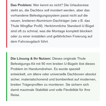
Das Problem:
Wer kennt es nicht? Die Urlaubsreise
steht an, die Dachbox soll montiert werden, aber das
vorhandene Befestigungssystem passt nicht auf die
neuen, breiteren Aluminium-Dachträger (wie z.B. das
Thule WingBar Profil). Herkömmliche Standard-U-Bügel
sind oft zu schmal, was die Montage komplett blockiert
oder zu einer instabilen und gefährlichen Fixierung auf
dem Fahrzeugdach führt.
Die Lösung & Ihr Nutzen:
Dieses originale Thule
Befestigungs-Kit mit 90 mm breiten U-Bügeln löst dieses
Problem im Handumdrehen. Es wurde speziell
entwickelt, um ältere oder universelle Dachboxen absolut
sicher, materialschonend und bombenfest auf modernen,
breiten Trägerprofilen zu montieren. Sie sichern sich
damit maximale Stabilität und volle Flexibilität für Ihre
Reise.