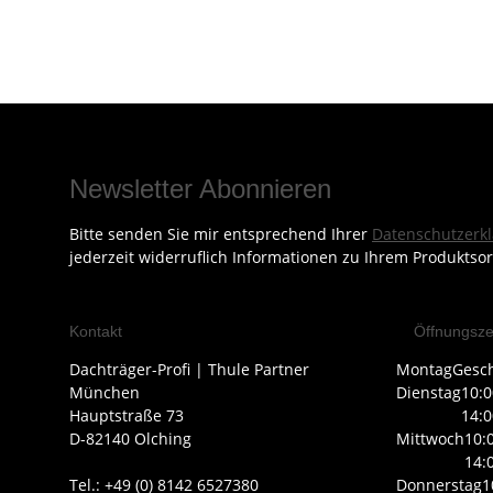
Newsletter Abonnieren
Bitte senden Sie mir entsprechend Ihrer
Datenschutzerk
jederzeit widerruflich Informationen zu Ihrem Produktsor
Kontakt
Öffnungsze
Dachträger-Profi | Thule Partner
Montag
Gesc
München
Dienstag
10:0
Hauptstraße 73
14:0
D-82140 Olching
Mittwoch
10:
14:
Tel.: +49 (0) 8142 6527380
Donnerstag
1