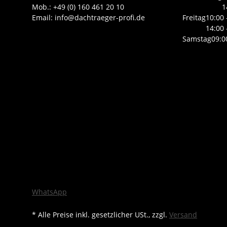
Mob.: +49 (0) 160 461 20 10
1
Email: info@dachtraeger-profi.de
Freitag
10:00 
14:00 
Samstag
09:0
WhatsApp
* Alle Preise inkl. gesetzlicher USt., zzgl.
Versand