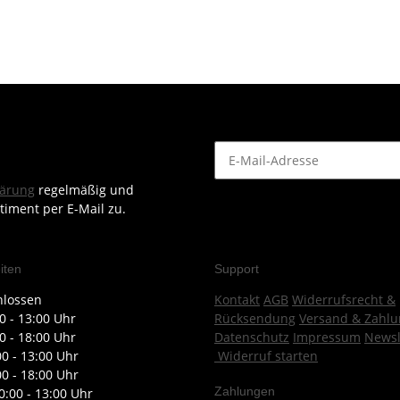
lärung
regelmäßig und
timent per E-Mail zu.
iten
Support
hlossen
Kontakt
AGB
Widerrufsrecht &
0 - 13:00 Uhr
Rücksendung
Versand & Zahlu
0 - 18:00 Uhr
Datenschutz
Impressum
Newsl
00 - 13:00 Uhr
Widerruf starten
00 - 18:00 Uhr
Zahlungen
0:00 - 13:00 Uhr