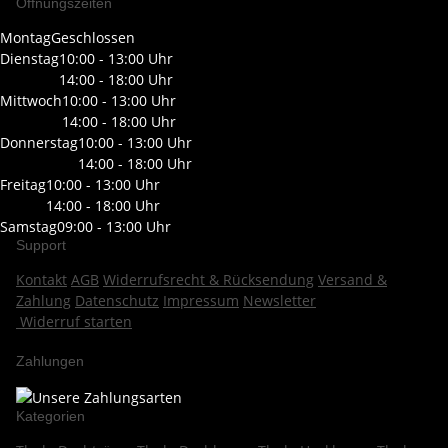
Öffnungszeiten
Montag
Geschlossen
Dienstag
10:00 - 13:00 Uhr
14:00 - 18:00 Uhr
Mittwoch
10:00 - 13:00 Uhr
14:00 - 18:00 Uhr
Donnerstag
10:00 - 13:00 Uhr
14:00 - 18:00 Uhr
Freitag
10:00 - 13:00 Uhr
14:00 - 18:00 Uhr
Samstag
09:00 - 13:00 Uhr
Support
Kontakt
AGB
Widerrufsrecht & Rücksendung
Versand &
Zahlung
Datenschutz
Impressum
Newsletter
Widerruf starten
Zahlungen
Kategorien