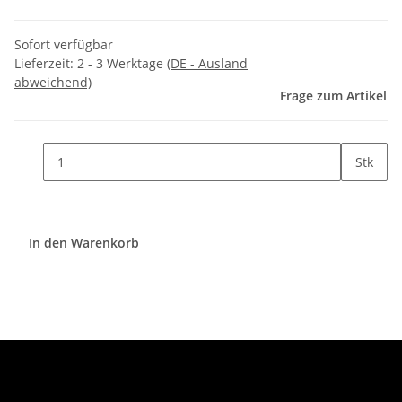
Sofort verfügbar
Lieferzeit:
2 - 3 Werktage
(DE - Ausland
abweichend)
Frage zum Artikel
Stk
In den Warenkorb