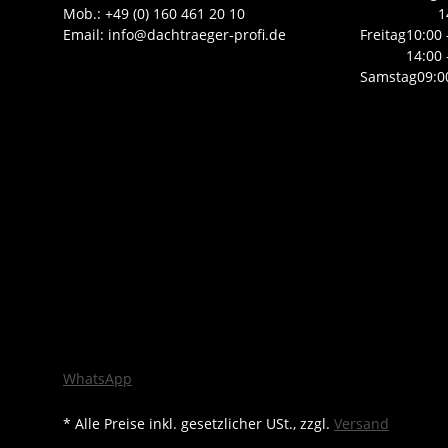
Mob.: +49 (0) 160 461 20 10
1
Email: info@dachtraeger-profi.de
Freitag
10:00 
14:00 
Samstag
09:0
WhatsApp
* Alle Preise inkl. gesetzlicher USt., zzgl.
Versand