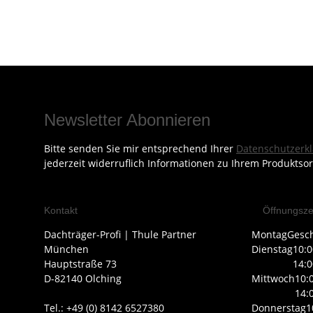
Newsletter Abonnieren
Bitte senden Sie mir entsprechend Ihrer
Datenschutzerk
jederzeit widerruflich Informationen zu Ihrem Produktsor
Kontakt
Öffnungsze
Dachträger-Profi | Thule Partner
Montag
Gesc
München
Dienstag
10:0
Hauptstraße 73
14:0
D-82140 Olching
Mittwoch
10:
14:
Tel.: +49 (0) 8142 6527380
Donnerstag
1