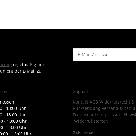
lärung
regelmäßig und
timent per E-Mail zu.
iten
Support
hlossen
Kontakt
AGB
Widerrufsrecht &
0 - 13:00 Uhr
Rücksendung
Versand & Zahlu
0 - 18:00 Uhr
Datenschutz
Impressum
Newsl
00 - 13:00 Uhr
Widerruf starten
00 - 18:00 Uhr
Zahlungen
0:00 - 13:00 Uhr