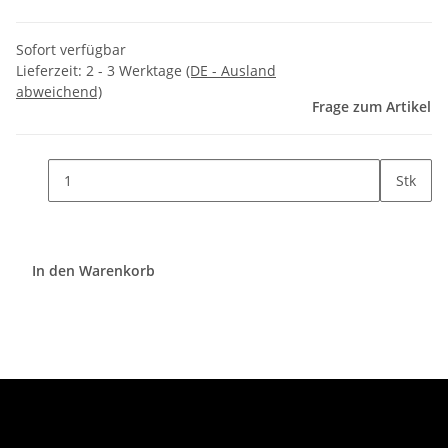
Sofort verfügbar
Lieferzeit:
2 - 3 Werktage
(DE - Ausland
abweichend)
Frage zum Artikel
Stk
In den Warenkorb