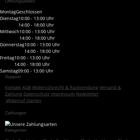
Öffnungszeiten
Montag
Geschlossen
Dienstag
10:00 - 13:00 Uhr
14:00 - 18:00 Uhr
Mittwoch
10:00 - 13:00 Uhr
14:00 - 18:00 Uhr
Donnerstag
10:00 - 13:00 Uhr
14:00 - 18:00 Uhr
Freitag
10:00 - 13:00 Uhr
14:00 - 18:00 Uhr
Samstag
09:00 - 13:00 Uhr
Support
Kontakt
AGB
Widerrufsrecht & Rücksendung
Versand &
Zahlung
Datenschutz
Impressum
Newsletter
Widerruf starten
Zahlungen
Kategorien