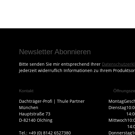
Newsletter Abonnieren
Bitte senden Sie mir entsprechend Ihrer
Datenschutzerk
jederzeit widerruflich Informationen zu Ihrem Produktsor
Kontakt
Öffnungsze
Dachträger-Profi | Thule Partner
Montag
Gesc
München
Dienstag
10:0
Hauptstraße 73
14:0
D-82140 Olching
Mittwoch
10:
14:
Tel.: +49 (0) 8142 6527380
Donnerstag
1