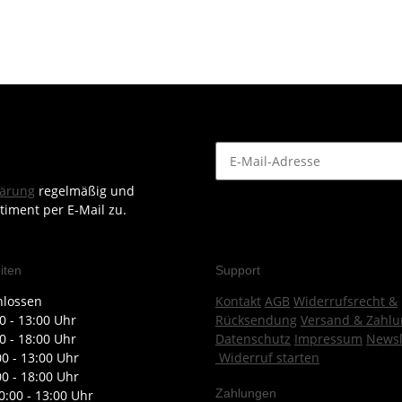
lärung
regelmäßig und
timent per E-Mail zu.
iten
Support
hlossen
Kontakt
AGB
Widerrufsrecht &
0 - 13:00 Uhr
Rücksendung
Versand & Zahlu
0 - 18:00 Uhr
Datenschutz
Impressum
Newsl
00 - 13:00 Uhr
Widerruf starten
00 - 18:00 Uhr
Zahlungen
0:00 - 13:00 Uhr