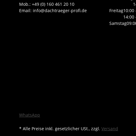
Mob.: +49 (0) 160 461 20 10
1
Email: info@dachtraeger-profi.de
Freitag
10:00 
14:00 
Samstag
09:0
WhatsApp
* Alle Preise inkl. gesetzlicher USt., zzgl.
Versand