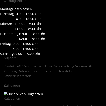
Öffnungszeiten
Montag
Geschlossen
Dienstag
10:00 - 13:00 Uhr
14:00 - 18:00 Uhr
Mittwoch
10:00 - 13:00 Uhr
14:00 - 18:00 Uhr
Donnerstag
10:00 - 13:00 Uhr
14:00 - 18:00 Uhr
Freitag
10:00 - 13:00 Uhr
14:00 - 18:00 Uhr
Samstag
09:00 - 13:00 Uhr
Support
Kontakt
AGB
Widerrufsrecht & Rücksendung
Versand &
Zahlung
Datenschutz
Impressum
Newsletter
Widerruf starten
Zahlungen
Kategorien