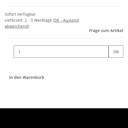
Sofort verfügbar
Lieferzeit:
2 - 3 Werktage
(DE - Ausland
abweichend)
Frage zum Artikel
Stk
In den Warenkorb