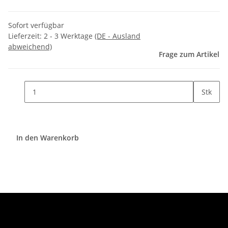
Sofort verfügbar
Lieferzeit:
2 - 3 Werktage
(DE - Ausland
abweichend)
Frage zum Artikel
Stk
In den Warenkorb