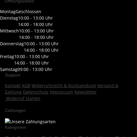
Öffnungszeiten
Montag
Geschlossen
Dienstag
10:00 - 13:00 Uhr
14:00 - 18:00 Uhr
Mittwoch
10:00 - 13:00 Uhr
14:00 - 18:00 Uhr
Donnerstag
10:00 - 13:00 Uhr
14:00 - 18:00 Uhr
Freitag
10:00 - 13:00 Uhr
14:00 - 18:00 Uhr
Samstag
09:00 - 13:00 Uhr
Support
Kontakt
AGB
Widerrufsrecht & Rücksendung
Versand &
Zahlung
Datenschutz
Impressum
Newsletter
Widerruf starten
Zahlungen
Kategorien