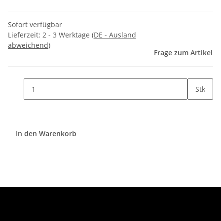
Sofort verfügbar
Lieferzeit:
2 - 3 Werktage
(DE - Ausland
abweichend)
Frage zum Artikel
Stk
In den Warenkorb