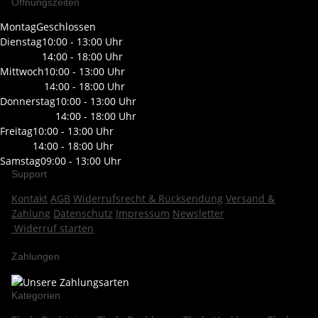
Öffnungszeiten
Montag
Geschlossen
Dienstag
10:00 - 13:00 Uhr
14:00 - 18:00 Uhr
Mittwoch
10:00 - 13:00 Uhr
14:00 - 18:00 Uhr
Donnerstag
10:00 - 13:00 Uhr
14:00 - 18:00 Uhr
Freitag
10:00 - 13:00 Uhr
14:00 - 18:00 Uhr
Samstag
09:00 - 13:00 Uhr
Support
Kontakt
AGB
Widerrufsrecht & Rücksendung
Versand &
Zahlung
Datenschutz
Impressum
Newsletter
Widerruf starten
Zahlungen
Kategorien