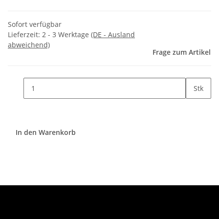
Sofort verfügbar
Lieferzeit:
2 - 3 Werktage
(DE - Ausland
abweichend)
Frage zum Artikel
Stk
In den Warenkorb