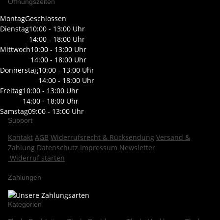
Öffnungszeiten
Montag
Geschlossen
Dienstag
10:00 - 13:00 Uhr
14:00 - 18:00 Uhr
Mittwoch
10:00 - 13:00 Uhr
14:00 - 18:00 Uhr
Donnerstag
10:00 - 13:00 Uhr
14:00 - 18:00 Uhr
Freitag
10:00 - 13:00 Uhr
14:00 - 18:00 Uhr
Samstag
09:00 - 13:00 Uhr
Support
Kontakt
AGB
Widerrufsrecht & Rücksendung
Versand &
Zahlung
Datenschutz
Impressum
Newsletter
Widerruf starten
Zahlungen
Kategorien