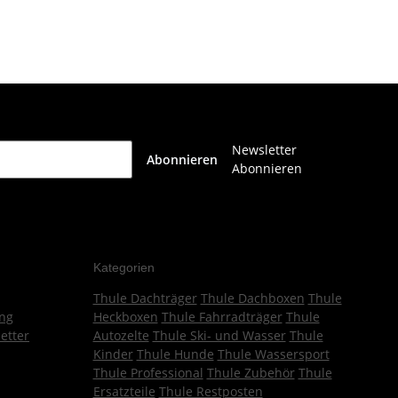
Newsletter
Abonnieren
Abonnieren
Kategorien
Thule Dachträger
Thule Dachboxen
Thule
ng
Heckboxen
Thule Fahrradträger
Thule
etter
Autozelte
Thule Ski- und Wasser
Thule
Kinder
Thule Hunde
Thule Wassersport
Thule Professional
Thule Zubehör
Thule
Ersatzteile
Thule Restposten