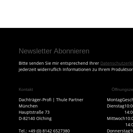
Newsletter Abonnieren
Bitte senden Sie mir entsprechend Ihrer
Datenschutzerk
jederzeit widerruflich Informationen zu Ihrem Produktsor
Kontakt
Öffnungsze
Dachträger-Profi | Thule Partner
Montag
Gesc
München
Dienstag
10:0
Hauptstraße 73
14:0
D-82140 Olching
Mittwoch
10:
14:
Tel.: +49 (0) 8142 6527380
Donnerstag
1