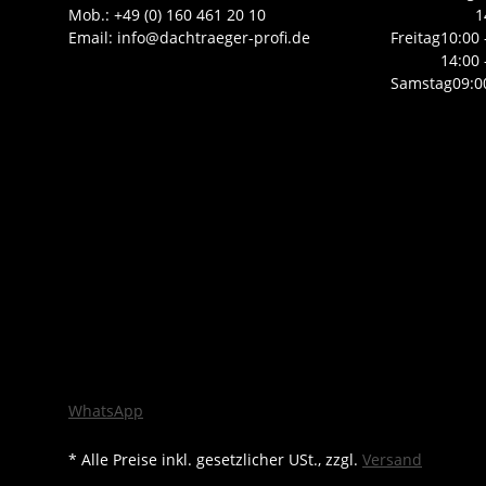
Mob.: +49 (0) 160 461 20 10
1
Email: info@dachtraeger-profi.de
Freitag
10:00 
14:00 
Samstag
09:0
WhatsApp
* Alle Preise inkl. gesetzlicher USt., zzgl.
Versand