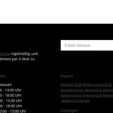
lärung
regelmäßig und
timent per E-Mail zu.
iten
Support
hlossen
Kontakt
AGB
Widerrufsrecht &
0 - 13:00 Uhr
Rücksendung
Versand & Zahlu
0 - 18:00 Uhr
Datenschutz
Impressum
Newsl
00 - 13:00 Uhr
Widerruf starten
00 - 18:00 Uhr
Zahlungen
0:00 - 13:00 Uhr