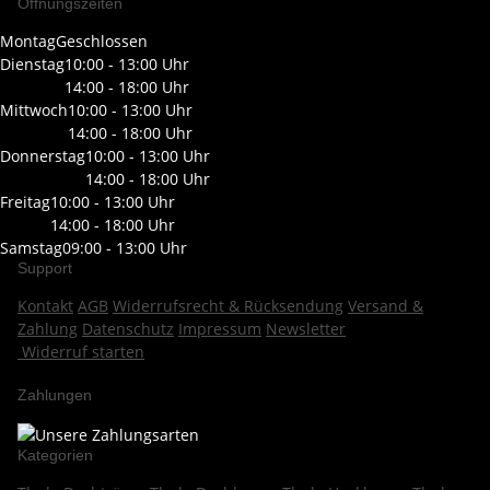
Öffnungszeiten
Montag
Geschlossen
Dienstag
10:00 - 13:00 Uhr
14:00 - 18:00 Uhr
Mittwoch
10:00 - 13:00 Uhr
14:00 - 18:00 Uhr
Donnerstag
10:00 - 13:00 Uhr
14:00 - 18:00 Uhr
Freitag
10:00 - 13:00 Uhr
14:00 - 18:00 Uhr
Samstag
09:00 - 13:00 Uhr
Support
Kontakt
AGB
Widerrufsrecht & Rücksendung
Versand &
Zahlung
Datenschutz
Impressum
Newsletter
Widerruf starten
Zahlungen
Kategorien