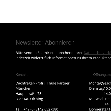
Newsletter Abonnieren
Bitte senden Sie mir entsprechend Ihrer
Datenschutzerk
jederzeit widerruflich Informationen zu Ihrem Produktsor
Kontakt
Öffnungsze
Dachträger-Profi | Thule Partner
Montag
Gesc
München
Dienstag
10:0
Hauptstraße 73
14:0
D-82140 Olching
Mittwoch
10:
14:
Tel.: +49 (0) 8142 6527380
Donnerstag
1