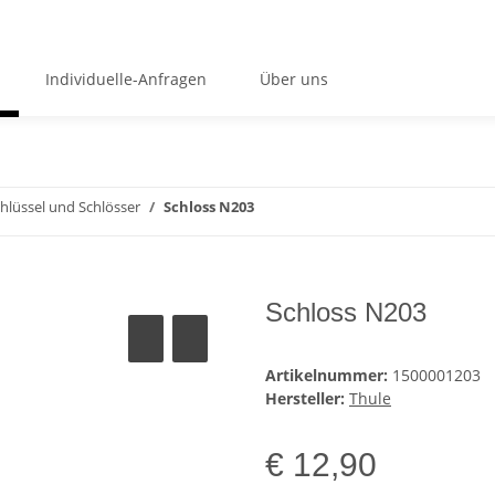
Individuelle-Anfragen
Über uns
hlüssel und Schlösser
Schloss N203
Schloss N203
Artikelnummer:
1500001203
Hersteller:
Thule
€ 12,90