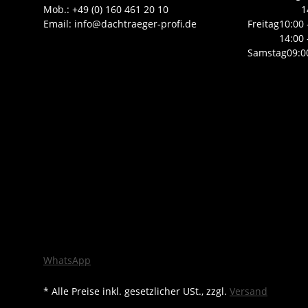
Mob.: +49 (0) 160 461 20 10
1
Email: info@dachtraeger-profi.de
Freitag
10:00 
14:00 
Samstag
09:0
WhatsApp
* Alle Preise inkl. gesetzlicher USt., zzgl.
Versand