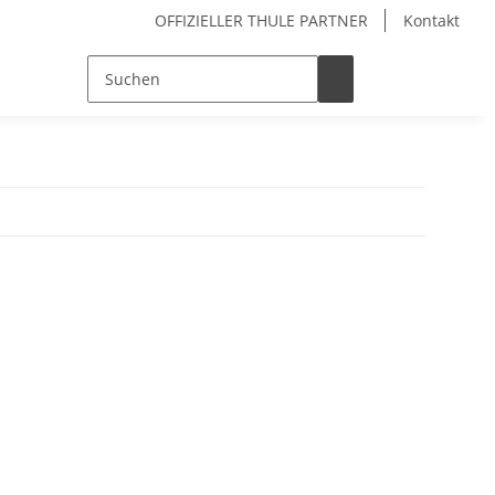
OFFIZIELLER THULE PARTNER
Kontakt