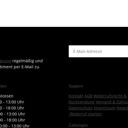
lärung
regelmäßig und
timent per E-Mail zu.
iten
Support
hlossen
Kontakt
AGB
Widerrufsrecht &
0 - 13:00 Uhr
Rücksendung
Versand & Zahlu
0 - 18:00 Uhr
Datenschutz
Impressum
Newsl
00 - 13:00 Uhr
Widerruf starten
00 - 18:00 Uhr
Zahlungen
0:00 - 13:00 Uhr