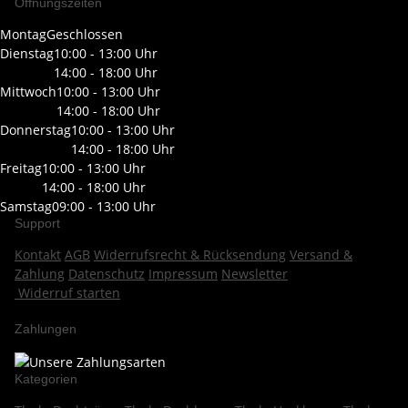
Öffnungszeiten
Montag
Geschlossen
Dienstag
10:00 - 13:00 Uhr
14:00 - 18:00 Uhr
Mittwoch
10:00 - 13:00 Uhr
14:00 - 18:00 Uhr
Donnerstag
10:00 - 13:00 Uhr
14:00 - 18:00 Uhr
Freitag
10:00 - 13:00 Uhr
14:00 - 18:00 Uhr
Samstag
09:00 - 13:00 Uhr
Support
Kontakt
AGB
Widerrufsrecht & Rücksendung
Versand &
Zahlung
Datenschutz
Impressum
Newsletter
Widerruf starten
Zahlungen
Kategorien