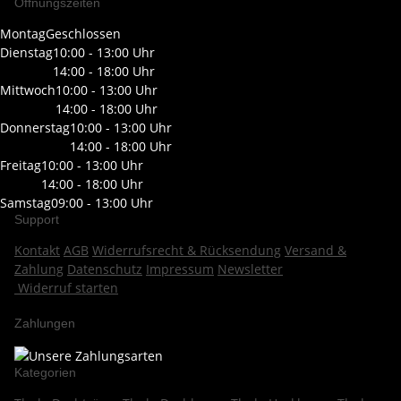
Öffnungszeiten
Montag
Geschlossen
Dienstag
10:00 - 13:00 Uhr
14:00 - 18:00 Uhr
Mittwoch
10:00 - 13:00 Uhr
14:00 - 18:00 Uhr
Donnerstag
10:00 - 13:00 Uhr
14:00 - 18:00 Uhr
Freitag
10:00 - 13:00 Uhr
14:00 - 18:00 Uhr
Samstag
09:00 - 13:00 Uhr
Support
Kontakt
AGB
Widerrufsrecht & Rücksendung
Versand &
Zahlung
Datenschutz
Impressum
Newsletter
Widerruf starten
Zahlungen
Kategorien