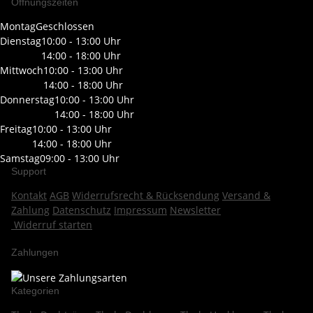
Öffnungszeiten
Montag
Geschlossen
Dienstag
10:00 - 13:00 Uhr
14:00 - 18:00 Uhr
Mittwoch
10:00 - 13:00 Uhr
14:00 - 18:00 Uhr
Donnerstag
10:00 - 13:00 Uhr
14:00 - 18:00 Uhr
Freitag
10:00 - 13:00 Uhr
14:00 - 18:00 Uhr
Samstag
09:00 - 13:00 Uhr
Support
Kontakt
AGB
Widerrufsrecht & Rücksendung
Versand &
Zahlung
Datenschutz
Impressum
Newsletter
Widerruf starten
Zahlungen
Kategorien