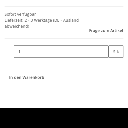
Sofort verfügbar
Lieferzeit:
2 - 3 Werktage
(DE - Ausland
abweichend)
Frage zum Artikel
Stk
In den Warenkorb