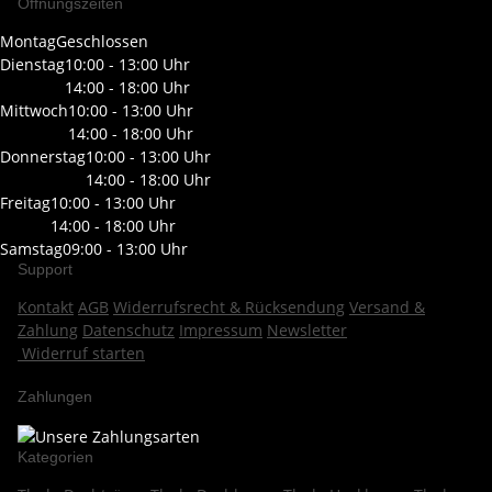
Öffnungszeiten
Montag
Geschlossen
Dienstag
10:00 - 13:00 Uhr
14:00 - 18:00 Uhr
Mittwoch
10:00 - 13:00 Uhr
14:00 - 18:00 Uhr
Donnerstag
10:00 - 13:00 Uhr
14:00 - 18:00 Uhr
Freitag
10:00 - 13:00 Uhr
14:00 - 18:00 Uhr
Samstag
09:00 - 13:00 Uhr
Support
Kontakt
AGB
Widerrufsrecht & Rücksendung
Versand &
Zahlung
Datenschutz
Impressum
Newsletter
Widerruf starten
Zahlungen
Kategorien