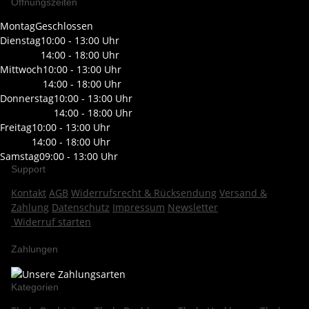
Öffnungszeiten
Montag
Geschlossen
Dienstag
10:00 - 13:00 Uhr
14:00 - 18:00 Uhr
Mittwoch
10:00 - 13:00 Uhr
14:00 - 18:00 Uhr
Donnerstag
10:00 - 13:00 Uhr
14:00 - 18:00 Uhr
Freitag
10:00 - 13:00 Uhr
14:00 - 18:00 Uhr
Samstag
09:00 - 13:00 Uhr
Support
Kontakt
AGB
Widerrufsrecht & Rücksendung
Versand &
Zahlung
Datenschutz
Impressum
Newsletter
Widerruf starten
Zahlungen
Kategorien