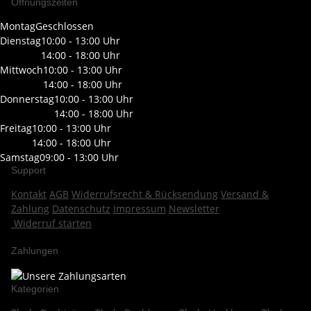
Öffnungszeiten
Montag
Geschlossen
Dienstag
10:00 - 13:00 Uhr
14:00 - 18:00 Uhr
Mittwoch
10:00 - 13:00 Uhr
14:00 - 18:00 Uhr
Donnerstag
10:00 - 13:00 Uhr
14:00 - 18:00 Uhr
Freitag
10:00 - 13:00 Uhr
14:00 - 18:00 Uhr
Samstag
09:00 - 13:00 Uhr
Support
Kontakt
AGB
Widerrufsrecht & Rücksendung
Versand &
Zahlung
Datenschutz
Impressum
Newsletter
Widerruf starten
Zahlungen
Kategorien