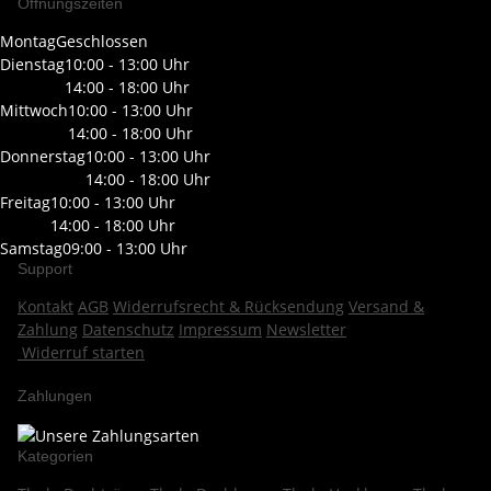
Öffnungszeiten
Montag
Geschlossen
Dienstag
10:00 - 13:00 Uhr
14:00 - 18:00 Uhr
Mittwoch
10:00 - 13:00 Uhr
14:00 - 18:00 Uhr
Donnerstag
10:00 - 13:00 Uhr
14:00 - 18:00 Uhr
Freitag
10:00 - 13:00 Uhr
14:00 - 18:00 Uhr
Samstag
09:00 - 13:00 Uhr
Support
Kontakt
AGB
Widerrufsrecht & Rücksendung
Versand &
Zahlung
Datenschutz
Impressum
Newsletter
Widerruf starten
Zahlungen
Kategorien