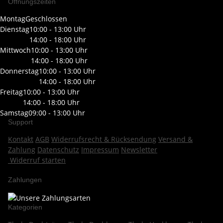
Öffnungszeiten
Montag
Geschlossen
Dienstag
10:00 - 13:00 Uhr
14:00 - 18:00 Uhr
Mittwoch
10:00 - 13:00 Uhr
14:00 - 18:00 Uhr
Donnerstag
10:00 - 13:00 Uhr
14:00 - 18:00 Uhr
Freitag
10:00 - 13:00 Uhr
14:00 - 18:00 Uhr
Samstag
09:00 - 13:00 Uhr
Support
Kontakt
AGB
Widerrufsrecht & Rücksendung
Versand &
Zahlung
Datenschutz
Impressum
Newsletter
Widerruf starten
Zahlungen
Kategorien