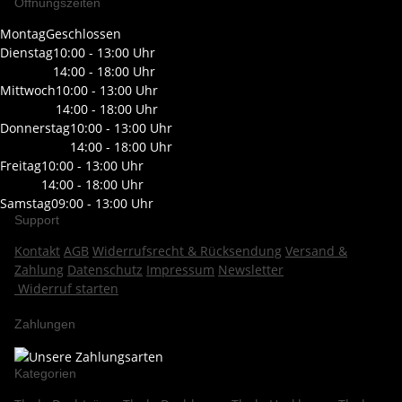
Öffnungszeiten
Montag
Geschlossen
Dienstag
10:00 - 13:00 Uhr
14:00 - 18:00 Uhr
Mittwoch
10:00 - 13:00 Uhr
14:00 - 18:00 Uhr
Donnerstag
10:00 - 13:00 Uhr
14:00 - 18:00 Uhr
Freitag
10:00 - 13:00 Uhr
14:00 - 18:00 Uhr
Samstag
09:00 - 13:00 Uhr
Support
Kontakt
AGB
Widerrufsrecht & Rücksendung
Versand &
Zahlung
Datenschutz
Impressum
Newsletter
Widerruf starten
Zahlungen
Kategorien