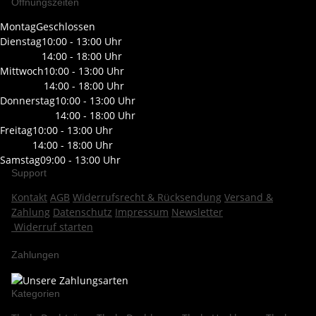
Öffnungszeiten
Montag
Geschlossen
Dienstag
10:00 - 13:00 Uhr
14:00 - 18:00 Uhr
Mittwoch
10:00 - 13:00 Uhr
14:00 - 18:00 Uhr
Donnerstag
10:00 - 13:00 Uhr
14:00 - 18:00 Uhr
Freitag
10:00 - 13:00 Uhr
14:00 - 18:00 Uhr
Samstag
09:00 - 13:00 Uhr
Support
Kontakt
AGB
Widerrufsrecht & Rücksendung
Versand &
Zahlung
Datenschutz
Impressum
Newsletter
Widerruf starten
Zahlungen
Kategorien