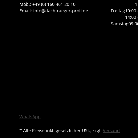
Mob.: +49 (0) 160 461 20 10
1
Email: info@dachtraeger-profi.de
Freitag
10:00 
14:00 
Samstag
09:0
WhatsApp
* Alle Preise inkl. gesetzlicher USt., zzgl.
Versand