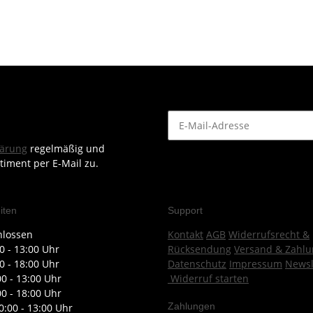
lärung
regelmäßig und
timent per E-Mail zu.
iten
Support
hlossen
Kontakt
AGB
Widerrufsrecht &
0 - 13:00 Uhr
Rücksendung
Versand & Zahlu
0 - 18:00 Uhr
Datenschutz
Impressum
Newsl
00 - 13:00 Uhr
Widerruf starten
00 - 18:00 Uhr
Zahlungen
0:00 - 13:00 Uhr