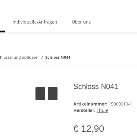
Individuelle-Anfragen
Über uns
hlüssel und Schlösser
Schloss N041
Schloss N041
Artikelnummer:
1500001041
Hersteller:
Thule
€ 12,90