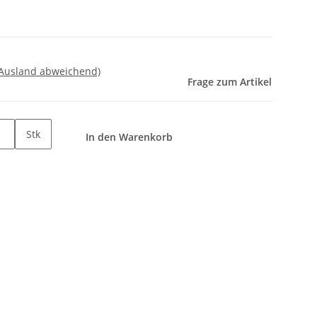
 Ausland abweichend)
Frage zum Artikel
Stk
In den Warenkorb