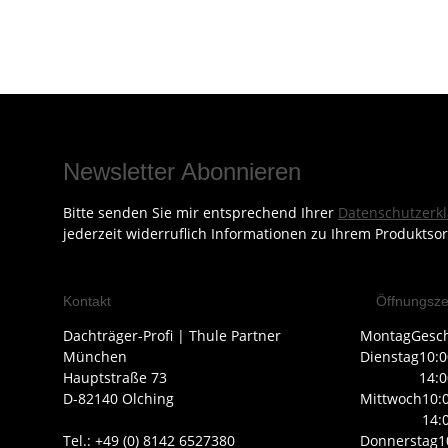
Newsletter Abonnieren
Bitte senden Sie mir entsprechend Ihrer
Datenschutzerk
jederzeit widerruflich Informationen zu Ihrem Produktsor
Kontakt
Öffnungsze
Dachträger-Profi | Thule Partner
Montag
Gesc
München
Dienstag
10:0
Hauptstraße 73
14:0
D-82140 Olching
Mittwoch
10:
14:
Tel.: +49 (0) 8142 6527380
Donnerstag
1