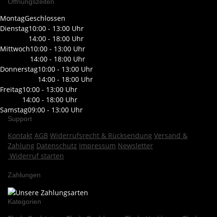
Öffnungszeiten
Montag
Geschlossen
Dienstag
10:00 - 13:00 Uhr
14:00 - 18:00 Uhr
Mittwoch
10:00 - 13:00 Uhr
14:00 - 18:00 Uhr
Donnerstag
10:00 - 13:00 Uhr
14:00 - 18:00 Uhr
Freitag
10:00 - 13:00 Uhr
14:00 - 18:00 Uhr
Samstag
09:00 - 13:00 Uhr
Support
Kontakt
AGB
Widerrufsrecht & Rücksendung
Versand &
Zahlung
Datenschutz
Impressum
Newsletter
Widerruf starten
Zahlungen
Kategorien