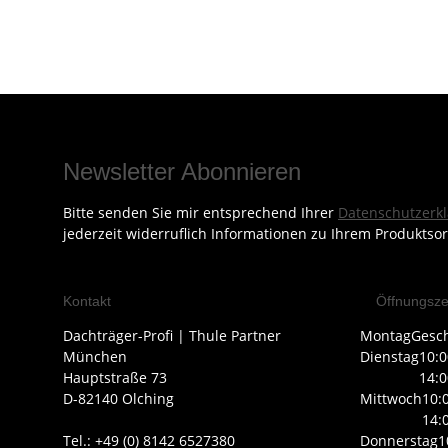
Newsletter Abonnieren
Bitte senden Sie mir entsprechend Ihrer
Datenschutzerk
jederzeit widerruflich Informationen zu Ihrem Produktsor
Kontakt
Öffnungsze
Dachträger-Profi | Thule Partner
Montag
Gesc
München
Dienstag
10:0
Hauptstraße 73
14:0
D-82140 Olching
Mittwoch
10:
14:
Tel.: +49 (0) 8142 6527380
Donnerstag
1