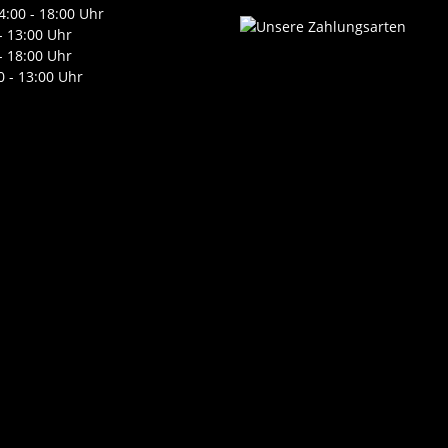
4:00 - 18:00 Uhr
- 13:00 Uhr
- 18:00 Uhr
0 - 13:00 Uhr