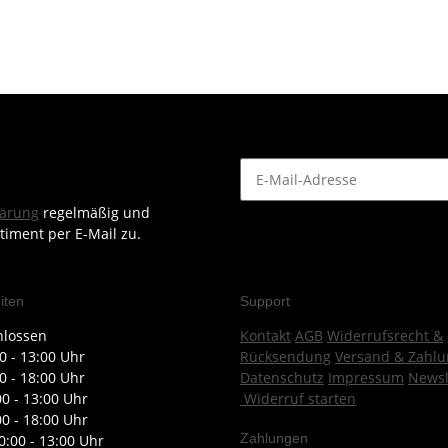
lärung
regelmäßig und
timent per E-Mail zu.
iten
Support
hlossen
Kontakt
AGB
Widerrufsrecht &
0 - 13:00 Uhr
Rücksendung
Versand & Zahlu
0 - 18:00 Uhr
Datenschutz
Impressum
Newsl
00 - 13:00 Uhr
Widerruf starten
00 - 18:00 Uhr
Zahlungen
0:00 - 13:00 Uhr