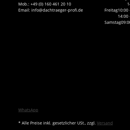
Mob.: +49 (0) 160 461 20 10
1
Email: info@dachtraeger-profi.de
Freitag
10:00 
14:00 
Samstag
09:0
WhatsApp
* Alle Preise inkl. gesetzlicher USt., zzgl.
Versand