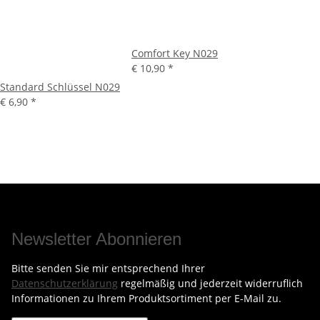
Comfort Key N029
€ 10,90
*
Standard Schlüssel N029
€ 6,90
*
Newsletter Abonnieren
Bitte senden Sie mir entsprechend Ihrer
Datenschutzerklärung
regelmäßig und jederzeit widerruflich
Informationen zu Ihrem Produktsortiment per E-Mail zu.