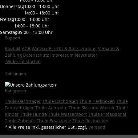
Donnerstag
10:00 - 13:00 Uhr
14:00 - 18:00 Uhr
Freitag
10:00 - 13:00 Uhr
14:00 - 18:00 Uhr
Samstag
09:00 - 13:00 Uhr
Support
Kontakt
AGB
Widerrufsrecht & Rücksendung
Versand &
Zahlung
Datenschutz
Impressum
Newsletter
Widerruf starten
Zahlungen
Kategorien
Thule Dachträger
Thule Dachboxen
Thule Heckboxen
Thule
Fahrradträger
Thule Autozelte
Thule Ski- und Wasser
Thule
Kinder
Thule Hunde
Thule Wassersport
Thule Professional
Thule Zubehör
Thule Ersatzteile
Thule Restposten
* Alle Preise inkl. gesetzlicher USt., zzgl.
Versand