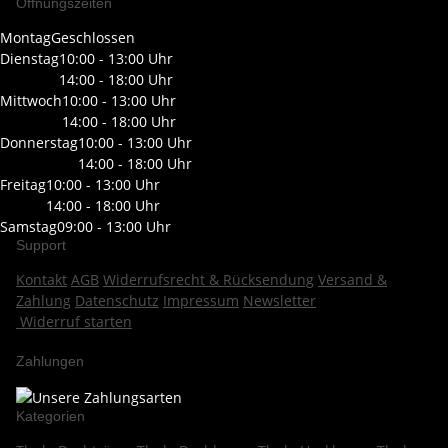
Öffnungszeiten
Montag
Geschlossen
Dienstag
10:00 - 13:00 Uhr
14:00 - 18:00 Uhr
Mittwoch
10:00 - 13:00 Uhr
14:00 - 18:00 Uhr
Donnerstag
10:00 - 13:00 Uhr
14:00 - 18:00 Uhr
Freitag
10:00 - 13:00 Uhr
14:00 - 18:00 Uhr
Samstag
09:00 - 13:00 Uhr
Support
Kontakt
AGB
Widerrufsrecht & Rücksendung
Versand &
Zahlung
Datenschutz
Impressum
Newsletter
Widerruf starten
Zahlungen
Kategorien