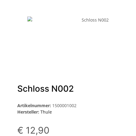
Schloss N002
Artikelnummer:
1500001002
Hersteller:
Thule
€ 12,90