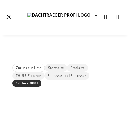
Zurück zur Liste
Startseite
Produkte
THULE Zubehör
Schlüssel und Schlösser
Schloss N002