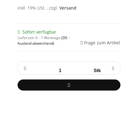
inkl. 19% USt. , zzgl.
Versand
Sofort verfügbar
Lieferzeit:
6 - 7 Werktage
(DE -
Frage zum Artikel
Ausland abweichend)
Stk