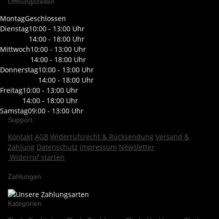
Öffnungszeiten
Montag
Geschlossen
Dienstag
10:00 - 13:00 Uhr
14:00 - 18:00 Uhr
Mittwoch
10:00 - 13:00 Uhr
14:00 - 18:00 Uhr
Donnerstag
10:00 - 13:00 Uhr
14:00 - 18:00 Uhr
Freitag
10:00 - 13:00 Uhr
14:00 - 18:00 Uhr
Samstag
09:00 - 13:00 Uhr
Support
Kontakt
AGB
Widerrufsrecht & Rücksendung
Versand &
Zahlung
Datenschutz
Impressum
Newsletter
Widerruf starten
Zahlungen
Kategorien