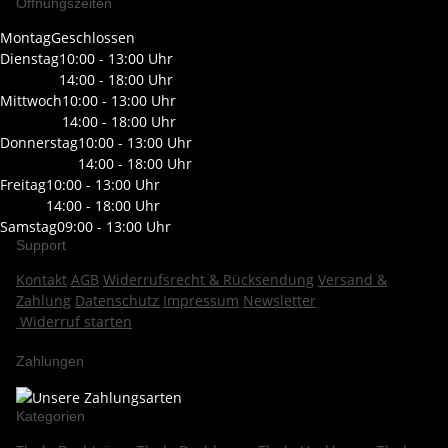
Öffnungszeiten
Montag
Geschlossen
Dienstag
10:00 - 13:00 Uhr
14:00 - 18:00 Uhr
Mittwoch
10:00 - 13:00 Uhr
14:00 - 18:00 Uhr
Donnerstag
10:00 - 13:00 Uhr
14:00 - 18:00 Uhr
Freitag
10:00 - 13:00 Uhr
14:00 - 18:00 Uhr
Samstag
09:00 - 13:00 Uhr
Support
Kontakt
AGB
Widerrufsrecht & Rücksendung
Versand &
Zahlung
Datenschutz
Impressum
Newsletter
Widerruf starten
Zahlungen
Kategorien