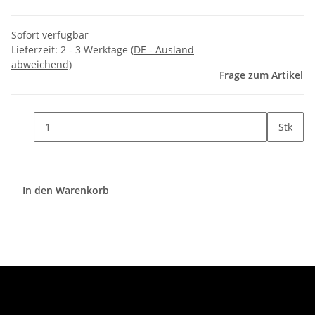
Sofort verfügbar
Lieferzeit:
2 - 3 Werktage
(DE - Ausland
abweichend)
Frage zum Artikel
Stk
In den Warenkorb