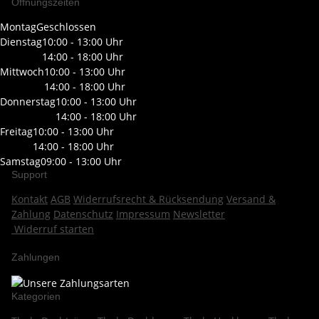
Öffnungszeiten
Montag
Geschlossen
Dienstag
10:00 - 13:00 Uhr
14:00 - 18:00 Uhr
Mittwoch
10:00 - 13:00 Uhr
14:00 - 18:00 Uhr
Donnerstag
10:00 - 13:00 Uhr
14:00 - 18:00 Uhr
Freitag
10:00 - 13:00 Uhr
14:00 - 18:00 Uhr
Samstag
09:00 - 13:00 Uhr
Support
Kontakt
AGB
Widerrufsrecht & Rücksendung
Versand &
Zahlung
Datenschutz
Impressum
Newsletter
Widerruf starten
Zahlungen
Kategorien