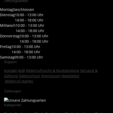
Öffnungszeiten
Montag
Geschlossen
Dienstag
10:00 - 13:00 Uhr
14:00 - 18:00 Uhr
Mittwoch
10:00 - 13:00 Uhr
14:00 - 18:00 Uhr
Donnerstag
10:00 - 13:00 Uhr
14:00 - 18:00 Uhr
Freitag
10:00 - 13:00 Uhr
14:00 - 18:00 Uhr
Samstag
09:00 - 13:00 Uhr
Support
Kontakt
AGB
Widerrufsrecht & Rücksendung
Versand &
Zahlung
Datenschutz
Impressum
Newsletter
Widerruf starten
Zahlungen
Kategorien