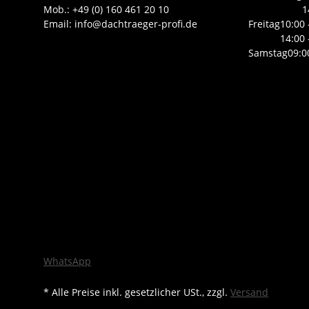
Mob.: +49 (0) 160 461 20 10
1
Email: info@dachtraeger-profi.de
Freitag
10:00 
14:00 
Samstag
09:0
WhatsApp
* Alle Preise inkl. gesetzlicher USt., zzgl.
Versand