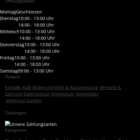
Öffnungszeiten
Montag
Geschlossen
Dienstag
10:00 - 13:00 Uhr
14:00 - 18:00 Uhr
Mittwoch
10:00 - 13:00 Uhr
14:00 - 18:00 Uhr
Donnerstag
10:00 - 13:00 Uhr
14:00 - 18:00 Uhr
Freitag
10:00 - 13:00 Uhr
14:00 - 18:00 Uhr
Samstag
09:00 - 13:00 Uhr
Support
Kontakt
AGB
Widerrufsrecht & Rücksendung
Versand &
Zahlung
Datenschutz
Impressum
Newsletter
Widerruf starten
Zahlungen
Kategorien