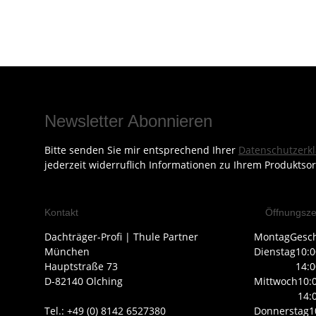
Newsletter Abonnieren
Bitte senden Sie mir entsprechend Ihrer
Datenschutzerk
jederzeit widerruflich Informationen zu Ihrem Produktsor
Kontakt
Öffnungsze
Dachträger-Profi | Thule Partner
Montag
Gesc
München
Dienstag
10:0
Hauptstraße 73
14:0
D-82140 Olching
Mittwoch
10:
14:
Tel.: +49 (0) 8142 6527380
Donnerstag
1