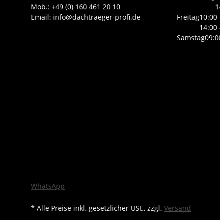
Mob.: +49 (0) 160 461 20 10
1
Email: info@dachtraeger-profi.de
Freitag
10:00 
14:00 
Samstag
09:0
WhatsApp
* Alle Preise inkl. gesetzlicher USt., zzgl.
Versand