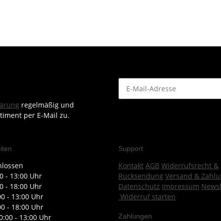
lärung
regelmäßig und
timent per E-Mail zu.
iten
Support
hlossen
Kontakt
AGB
Widerrufsrecht &
0 - 13:00 Uhr
Rücksendung
Versand & Zahlu
0 - 18:00 Uhr
Datenschutz
Impressum
Newsl
00 - 13:00 Uhr
Widerruf starten
00 - 18:00 Uhr
Zahlungen
0:00 - 13:00 Uhr